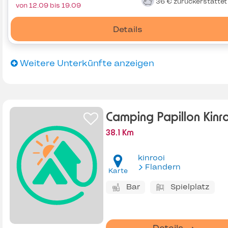
36 €
zurückerstatte
von 12.09 bis 19.09
Details
Weitere Unterkünfte anzeigen
Camping Papillon Kinr
38.1 Km
kinrooi
Flandern
Karte
Bar
Spielplatz