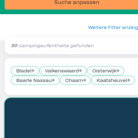
Suche anpassen
Weitere Filter anzei
30
campingaufenthalte gefunden
Bladel
Valkenswaard
Oisterwijk
Baarle Nassau
Chaam
Kaatsheuvel