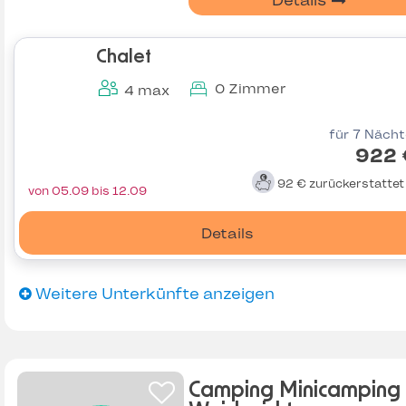
Details
Chalet
0 Zimmer
4 max
für 7 Näch
922 
92 €
zurückerstatte
von 05.09 bis 12.09
Details
Weitere Unterkünfte anzeigen
Camping Minicamping