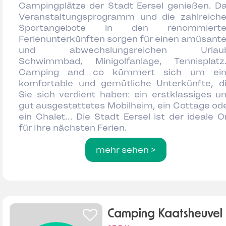
Campingplätze der Stadt Eersel genießen. D
Veranstaltungsprogramm und die zahlreich
Sportangebote in den renommierte
Ferienunterkünften sorgen für einen amüsant
und abwechslungsreichen Urlaub
Schwimmbad, Minigolfanlage, Tennisplatz.
Camping and co kümmert sich um ein
komfortable und gemütliche Unterkünfte, d
Sie sich verdient haben: ein erstklassiges u
gut ausgestattetes Mobilheim, ein Cottage od
ein Chalet... Die Stadt Eersel ist der ideale O
für Ihre nächsten Ferien.
mehr sehen >
Camping Kaatsheuvel