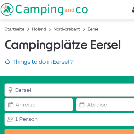
Startseite
Holland
Nord-brabant
Eersel
Campingplätze Eersel
Things to do in Eersel ?
1 Person