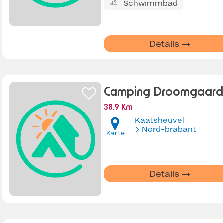
Schwimmbad
Details
Camping Droomgaard
38.9 Km
Kaatsheuvel
Nord-brabant
Karte
Details