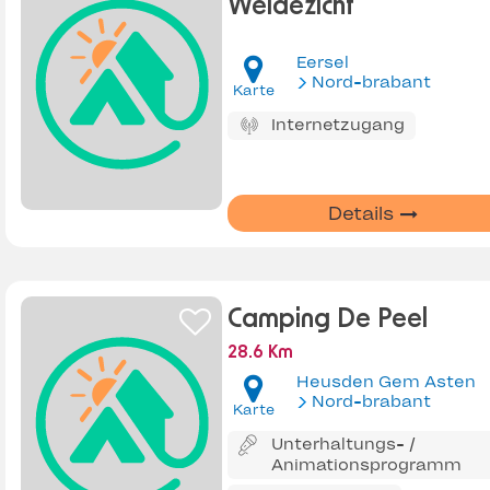
Weidezicht
Eersel
Nord-brabant
Karte
Internetzugang
Details
Camping De Peel
28.6 Km
Heusden Gem Asten
Nord-brabant
Karte
Unterhaltungs- /
Animationsprogramm