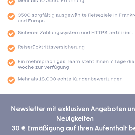
Mehr als 10 Jahre Erfahrung
3500 sorgfältig ausgewählte Reiseziele in Frankr
und Europa
Sicheres Zahlungssystem und HTTPS zertifiziert
Reiserücktrittsversicherung
Ein mehrsprachiges Team steht Ihnen 7 Tage die
Woche zur Verfügung
Mehr als 18.000 echte Kundenbewertungen
Newsletter mit exklusiven Angeboten u
Neuigkeiten
30 € Ermäßigung auf Ihren Aufenthalt b