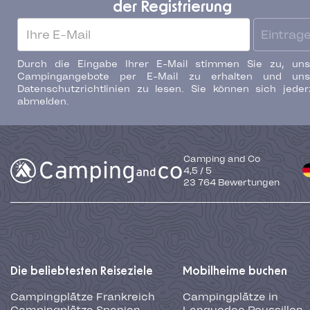
der Registrierung
Eintrag
Durch die Eingabe Ihrer E-Mail stimmen Sie zu, uns
Campingangebote per E-Mail zu erhalten und uns
Datenschutzrichtlinien zu lesen. Sie können sich jeder
abmelden.
Camping and Co
4,5
/
5
23 764
Bewertungen
Die beliebtesten Reiseziele
Mobilheime buchen
Campingplätze Frankreich
Campingplätze in