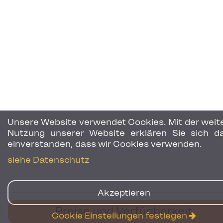
Unsere Website verwendet Cookies. Mit der weit
Nutzung unserer Website erklären Sie sich d
einverstanden, dass wir Cookies verwenden.
siehe Datenschutz
Akzeptieren
Preise und Verfügbarkeit
Cookie Einstellungen festlegen