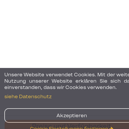
Unsere Website verwendet Cookies. Mit der weit
Nutzung unserer Website erklären Sie sich d
einverstanden, dass wir Cookies verwenden.
siehe Datenschutz
Akzeptieren
Preise und Verfügbarkeit
Cookie Einstellungen festlegen