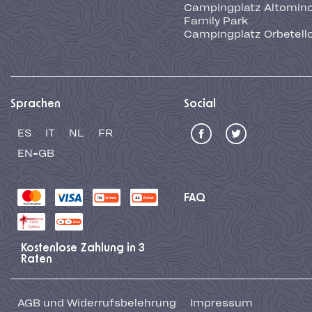
Campingplatz Altominc
Family Park
Campingplatz Orbetell
Sprachen
Social
ES
IT
NL
FR
EN-GB
FAQ
Kostenlose Zahlung in 3
Raten
AGB und Widerrufsbelehrung
Impressum