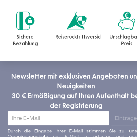
Sichere
Reiserücktrittsversicherung
Unschlagba
Bezahlung
Preis
Newsletter mit exklusiven Angeboten u
Neuigkeiten
30 € Ermäßigung auf Ihren Aufenthalt b
der Registrierung
Eintrag
Durch die Eingabe Ihrer E-Mail stimmen Sie zu, uns
Campingangebote per E-Mail zu erhalten und uns