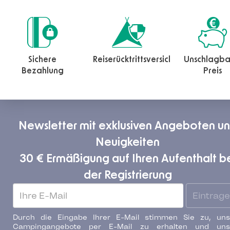
Sichere
Reiserücktrittsversicherung
Unschlagba
Bezahlung
Preis
Newsletter mit exklusiven Angeboten u
Neuigkeiten
30 € Ermäßigung auf Ihren Aufenthalt b
der Registrierung
Eintrag
Durch die Eingabe Ihrer E-Mail stimmen Sie zu, uns
Campingangebote per E-Mail zu erhalten und uns