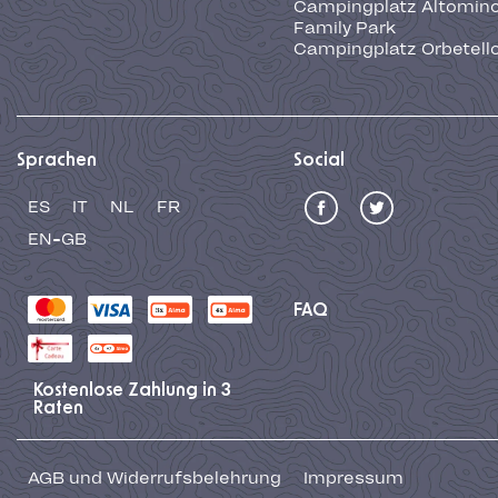
Campingplatz Altominc
Family Park
Campingplatz Orbetell
Sprachen
Social
ES
IT
NL
FR
EN-GB
FAQ
Kostenlose Zahlung in 3
Raten
AGB und Widerrufsbelehrung
Impressum