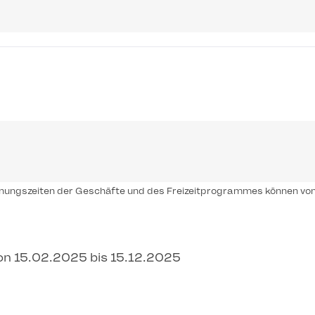
ffnungszeiten der Geschäfte und des Freizeitprogrammes können vo
on 15.02.2025 bis 15.12.2025