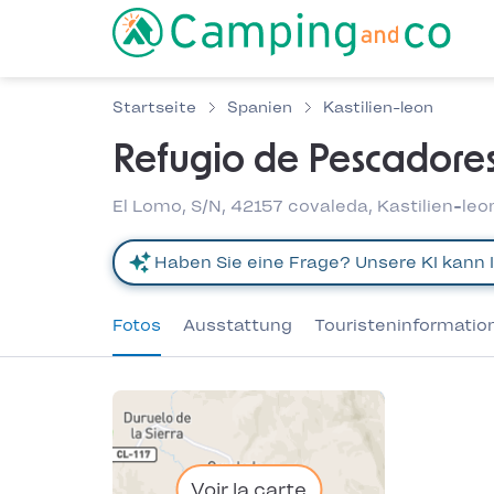
Startseite
Spanien
Kastilien-leon
Refugio de Pescadore
El Lomo, S/N, 42157 covaleda, Kastilien-le
Fotos
Ausstattung
Touristeninformatio
Voir la carte