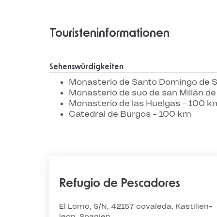
Touristeninformationen
Sehenswürdigkeiten
Monasterio de Santo Domingo de Si
Monasterio de suo de san Millán de
Monasterio de las Huelgas - 100 k
Catedral de Burgos - 100 km
Refugio de Pescadores
El Lomo, S/N, 42157 covaleda, Kastilien-
leon, Spanien