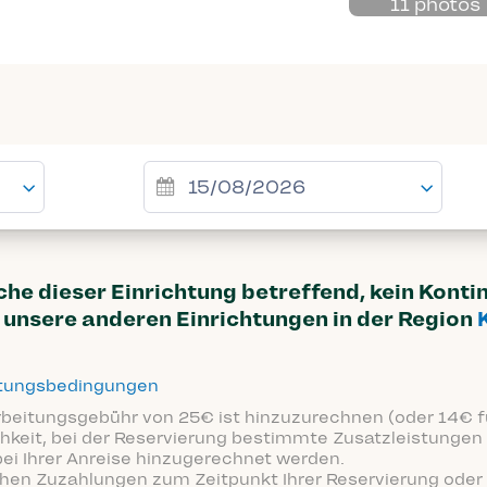
11 photos
uche dieser Einrichtung betreffend, kein Kont
unsere anderen Einrichtungen in der Region
ttungsbedingungen
arbeitungsgebühr von 25€ ist hinzuzurechnen (oder 14€ fü
hkeit, bei der Reservierung bestimmte Zusatzleistungen 
bei Ihrer Anreise hinzugerechnet werden.
ichen Zuzahlungen zum Zeitpunkt Ihrer Reservierung oder 