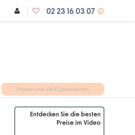
02 23 16 03 07
Preise und Verfügbarkeiten
Entdecken Sie die besten
Preise im Video