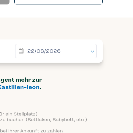
ingent mehr zur
Kastilien-leon
.
r ein Stellplatz)
zu buchen (Bettlaken, Babybett, etc.).
bei Ihrer Ankunft zu zahlen