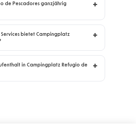
io de Pescadores ganzjährig
 Services bietet Campingplatz
?
ufenthalt in Campingplatz Refugio de