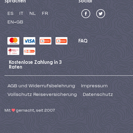
Sprachen
Social
ES
IT
NL
FR
EN-GB
FAQ
Kostenlose Zahlung in 3
Raten
AGB und Widerrufsbelehrung
Impressum
Vollschutz Reiseversicherung
Datenschutz
Mit
gemacht, seit 2007