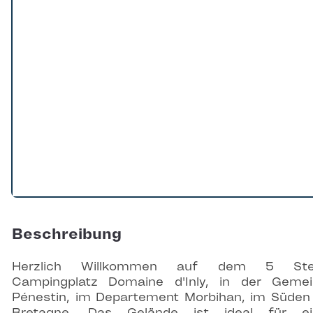
Beschreibung
Herzlich Willkommen auf dem 5 Ste
Campingplatz Domaine d'Inly, in der Geme
Pénestin, im Departement Morbihan, im Süden
Bretagne. Das Gelände ist ideal für ei