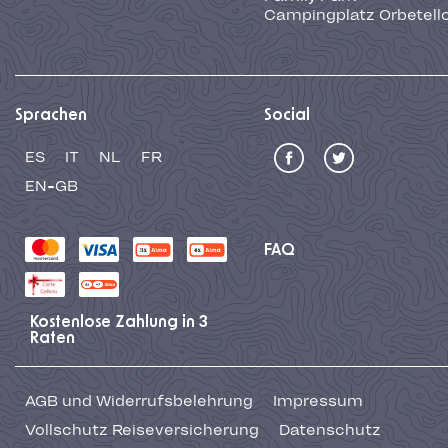
Campingplatz Orbetell
Sprachen
Social
ES
IT
NL
FR
EN-GB
FAQ
Kostenlose Zahlung in 3
Raten
AGB und Widerrufsbelehrung
Impressum
Vollschutz Reiseversicherung
Datenschutz