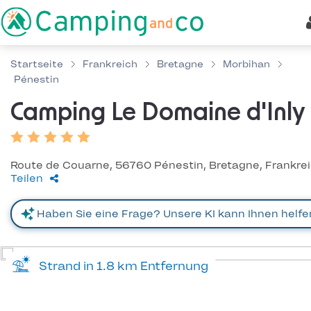
Startseite
Frankreich
Bretagne
Morbihan
Pénestin
Camping Le Domaine d'Inly
Route de Couarne, 56760 Pénestin, Bretagne, Frankre
Teilen
Strand in 1.8 km Entfernung