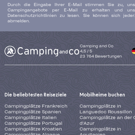
Durch die Eingabe Ihrer E-Mail stimmen Sie zu, uns
Campingangebote per E-Mail zu erhalten und uns
Datenschutzrichtlinien zu lesen. Sie können sich jeder
abmelden.
Camping and Co
4,5
/
5
23 764
Bewertungen
Die beliebtesten Reiseziele
Mobilheime buchen
Campingplätze Frankreich
Campingplätze in
Campingplätze Spanien
Languedoc Roussillon
Campingplätze Italien
Campingplätze an der 
Campingplätze Portugal
d'Azur
Campingplätze Kroatien
Campingplätze in
Campingplätze Algarve
Aquitanien