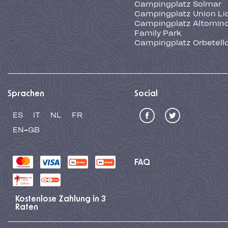
Campingplatz Solmar
Campingplatz Union Li
Campingplatz Altominc
Family Park
Campingplatz Orbetell
Sprachen
Social
ES
IT
NL
FR
EN-GB
FAQ
Kostenlose Zahlung in 3
Raten