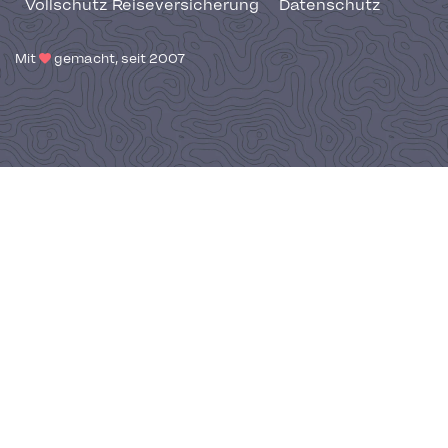
Vollschutz Reiseversicherung
Datenschutz
Mit
gemacht, seit 2007