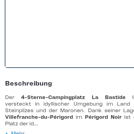
Beschreibung
Der
4-Sterne-Campingplatz La Bastide
li
versteckt in idyllischer Umgebung im Land
Steinpilzes und der Maronen. Dank seiner Lag
Villefranche-du-Périgord
im
Périgord Noir
ist 
Platz der id…
Mehr