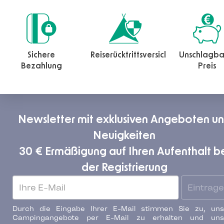
Sichere
Reiserücktrittsversicherung
Unschlagba
Bezahlung
Preis
Newsletter mit exklusiven Angeboten u
Neuigkeiten
30 € Ermäßigung auf Ihren Aufenthalt b
der Registrierung
Eintrag
Durch die Eingabe Ihrer E-Mail stimmen Sie zu, uns
Campingangebote per E-Mail zu erhalten und uns