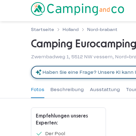
Startseite
Holland
Nord-brabant
Camping Eurocamping
Zwembadweg 1, 5512 NW vessem, Nord-bra
Fotos
Beschreibung
Ausstattung
Tou
Empfehlungen unseres
Experten:
Der Pool