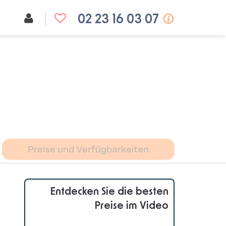
02 23 16 03 07
Preise und Verfügbarkeiten
Entdecken Sie die besten
Preise im Video