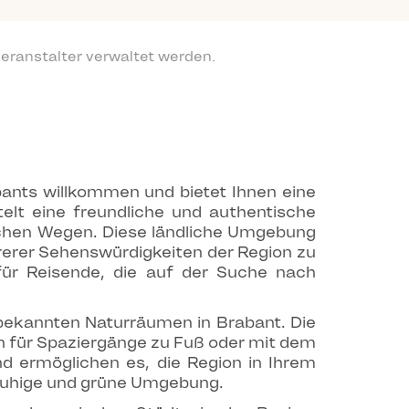
eranstalter verwaltet werden.
ants willkommen und bietet Ihnen eine
telt eine freundliche und authentische
ichen Wegen. Diese ländliche Umgebung
rerer Sehenswürdigkeiten der Region zu
für Reisende, die auf der Suche nach
ekannten Naturräumen in Brabant. Die
n für Spaziergänge zu Fuß oder mit dem
 ermöglichen es, die Region in Ihrem
 ruhige und grüne Umgebung.