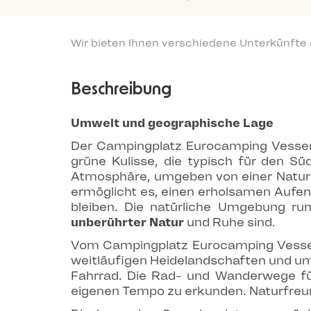
Wir bieten Ihnen verschiedene Unterkünfte
Beschreibung
Umwelt und geographische Lage
Der Campingplatz Eurocamping Vessem 
grüne Kulisse, die typisch für den Sü
Atmosphäre, umgeben von einer Naturl
ermöglicht es, einen erholsamen Aufen
bleiben. Die natürliche Umgebung ru
unberührter Natur
und Ruhe sind.
Vom Campingplatz Eurocamping Vessem
weitläufigen Heidelandschaften und um
Fahrrad. Die Rad- und Wanderwege fü
eigenen Tempo zu erkunden. Naturfreu