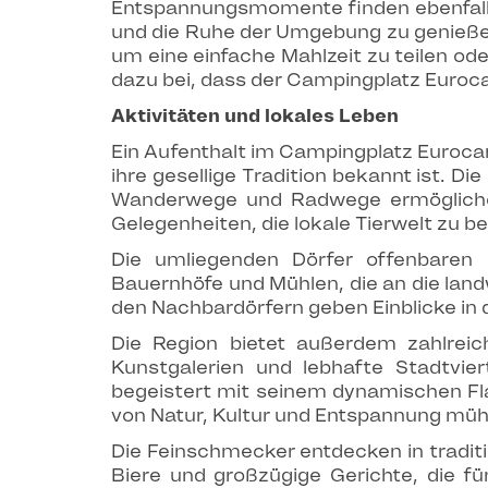
Entspannungsmomente finden ebenfal
und die Ruhe der Umgebung zu genießen.
um eine einfache Mahlzeit zu teilen ode
dazu bei, dass der Campingplatz Euroc
Aktivitäten und lokales Leben
Ein Aufenthalt im Campingplatz Euroca
ihre gesellige Tradition bekannt ist. 
Wanderwege und Radwege ermöglichen
Gelegenheiten, die lokale Tierwelt zu 
Die umliegenden Dörfer offenbaren e
Bauernhöfe und Mühlen, die an die land
den Nachbardörfern geben Einblicke in 
Die Region bietet außerdem zahlreic
Kunstgalerien und lebhafte Stadtvier
begeistert mit seinem dynamischen Flai
von Natur, Kultur und Entspannung müh
Die Feinschmecker entdecken in traditi
Biere und großzügige Gerichte, die fü