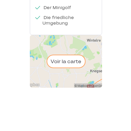
Der Minigolf
Die friedliche
Umgebung
Voir la carte