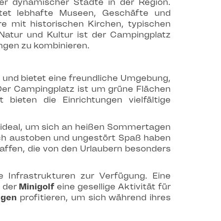
rer dynamischer Städte in der Region.
ietet lebhafte Museen, Geschäfte und
e mit historischen Kirchen, typischen
atur und Kultur ist der Campingplatz
ngen zu kombinieren.
 und bietet eine freundliche Umgebung,
. Der Campingplatz ist um grüne Flächen
bieten die Einrichtungen vielfältige
 ideal, um sich an heißen Sommertagen
ich austoben und ungestört Spaß haben
affen, die von den Urlaubern besonders
e Infrastrukturen zur Verfügung. Eine
d der
Minigolf
eine gesellige Aktivität für
ngen
profitieren, um sich während ihres