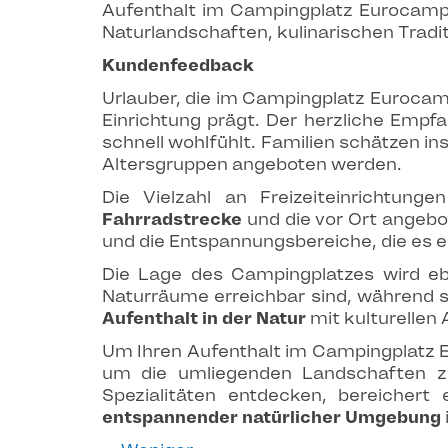
Aufenthalt im Campingplatz Eurocamp
Naturlandschaften, kulinarischen Tradi
Kundenfeedback
Urlauber, die im Campingplatz Eurocam
Einrichtung prägt. Der herzliche Empf
schnell wohlfühlt. Familien schätzen ins
Altersgruppen angeboten werden.
Die Vielzahl an Freizeiteinrichtung
Fahrradstrecke
und die vor Ort angebo
und die Entspannungsbereiche, die es 
Die Lage des Campingplatzes wird ebe
Naturräume erreichbar sind, während si
Aufenthalt in der Natur
mit kulturellen 
Um Ihren Aufenthalt im Campingplatz E
um die umliegenden Landschaften zu
Spezialitäten entdecken, bereichert
entspannender natürlicher Umgebung