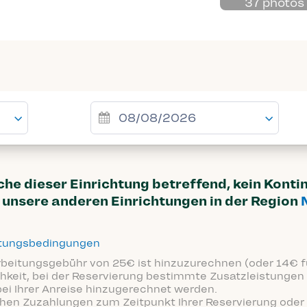
37 photos
uche dieser Einrichtung betreffend, kein Kont
unsere anderen Einrichtungen in der Region
ttungsbedingungen
arbeitungsgebühr von 25€ ist hinzuzurechnen (oder 14€ fü
hkeit, bei der Reservierung bestimmte Zusatzleistungen 
bei Ihrer Anreise hinzugerechnet werden.
ichen Zuzahlungen zum Zeitpunkt Ihrer Reservierung oder 