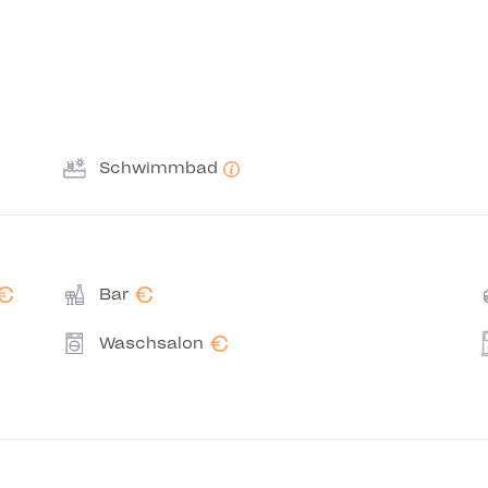
Schwimmbad
€
€
Bar
€
Waschsalon