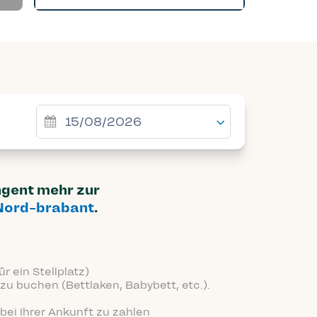
ingent mehr zur
Nord-brabant
.
r ein Stellplatz)
zu buchen (Bettlaken, Babybett, etc.).
bei Ihrer Ankunft zu zahlen