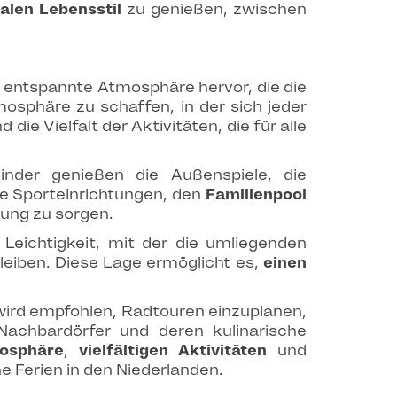
kalen Lebensstil
zu genießen, zwischen
 entspannte Atmosphäre hervor, die die
osphäre zu schaffen, in der sich jeder
ie Vielfalt der Aktivitäten, die für alle
Kinder genießen die Außenspiele, die
ie Sporteinrichtungen, den
Familienpool
ung zu sorgen.
Leichtigkeit, mit der die umliegenden
leiben. Diese Lage ermöglicht es,
einen
wird empfohlen, Radtouren einzuplanen,
achbardörfer und deren kulinarische
mosphäre
,
vielfältigen Aktivitäten
und
he Ferien in den Niederlanden.