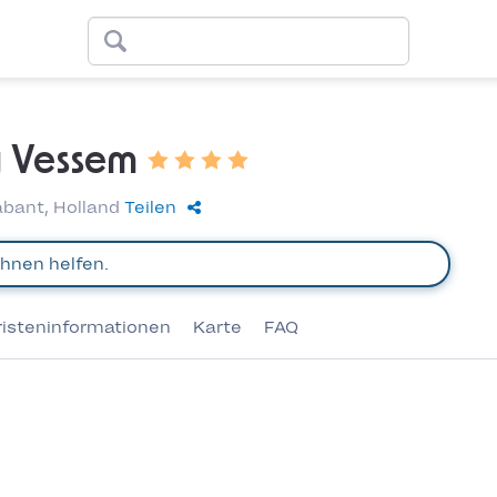
 Vessem
bant, Holland
Teilen
risteninformationen
Karte
FAQ