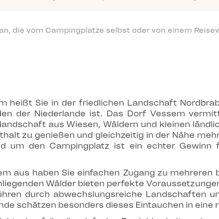
 an, die vom Campingplatze selbst oder von einem Reisev
heißt Sie in der friedlichen Landschaft Nordbrab
den der Niederlande ist. Das Dorf Vessem vermit
andschaft aus Wiesen, Wäldern und kleinen ländl
thalt zu genießen und gleichzeitig in der Nähe meh
nd um den Campingplatz ist ein echter Gewinn 
 aus haben Sie einfachen Zugang zu mehreren b
liegenden Wälder bieten perfekte Voraussetzunge
hren durch abwechslungsreiche Landschaften und
nde schätzen besonders dieses Eintauchen in eine