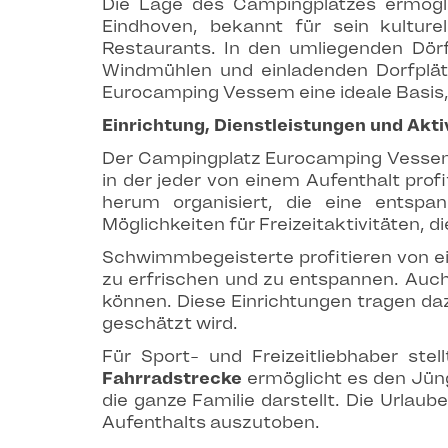
Die Lage des Campingplatzes ermöglic
Eindhoven, bekannt für sein kulture
Restaurants. In den umliegenden Dörf
Windmühlen und einladenden Dorfplät
Eurocamping Vessem eine ideale Basis
Einrichtung, Dienstleistungen und Akti
Der Campingplatz Eurocamping Vessem w
in der jeder von einem Aufenthalt prof
herum organisiert, die eine entspan
Möglichkeiten für Freizeitaktivitäten, di
Schwimmbegeisterte profitieren von 
zu erfrischen und zu entspannen. Auc
können. Diese Einrichtungen tragen da
geschätzt wird.
Für Sport- und Freizeitliebhaber ste
Fahrradstrecke
ermöglicht es den Jün
die ganze Familie darstellt. Die Urlau
Aufenthalts auszutoben.