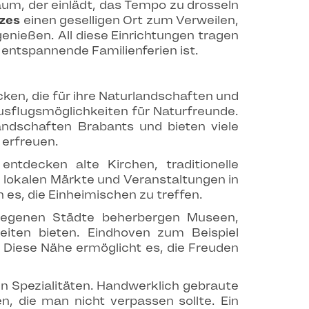
aum, der einlädt, das Tempo zu drosseln
tzes
einen geselligen Ort zum Verweilen,
genießen. All diese Einrichtungen tragen
entspannende Familienferien ist.
en, die für ihre Naturlandschaften und
Ausflugsmöglichkeiten für Naturfreunde.
dschaften Brabants und bieten viele
 erfreuen.
ntdecken alte Kirchen, traditionelle
e lokalen Märkte und Veranstaltungen in
es, die Einheimischen zu treffen.
gelegenen Städte beherbergen Museen,
keiten bieten. Eindhoven zum Beispiel
. Diese Nähe ermöglicht es, die Freuden
en Spezialitäten. Handwerklich gebraute
n, die man nicht verpassen sollte. Ein