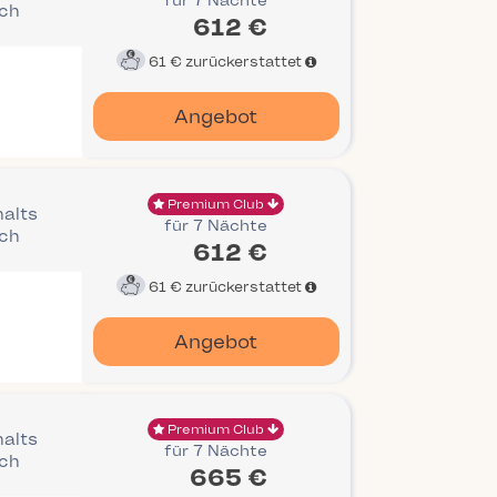
für 7 Nächte
ich
612 €
61 €
zurückerstattet
Angebot
Premium Club
halts
für 7 Nächte
ich
612 €
61 €
zurückerstattet
Angebot
Premium Club
halts
für 7 Nächte
ich
665 €