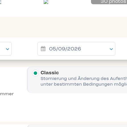
30 photos
Classic
Stornierung und Änderung des Aufent
unter bestimmten Bedingungen mögl
immer