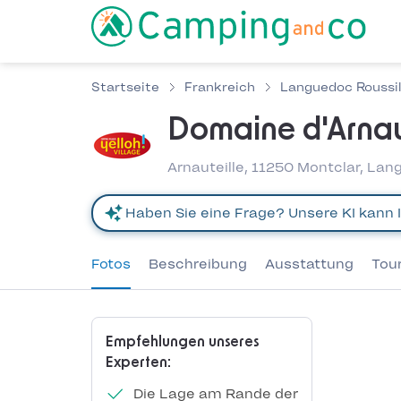
Startseite
Frankreich
Languedoc Roussil
Domaine d'Arnau
Arnauteille, 11250 Montclar, Lan
Fotos
Beschreibung
Ausstattung
Tou
Empfehlungen unseres
Experten:
Die Lage am Rande der