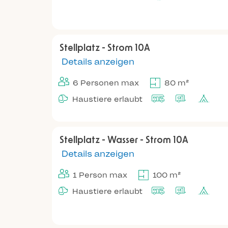
Stellplatz - Strom 10A
Details anzeigen
6 Personen max
80 m²
Haustiere erlaubt
Stellplatz - Wasser - Strom 10A
Details anzeigen
1 Person max
100 m²
Haustiere erlaubt