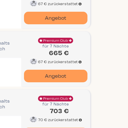
67 €
zurückerstattet
Angebot
Premium Club
halts
für 7 Nächte
ich
665 €
67 €
zurückerstattet
Angebot
Premium Club
halts
für 7 Nächte
ich
703 €
70 €
zurückerstattet