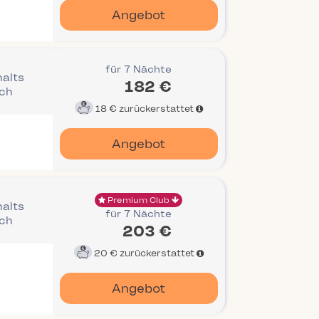
Angebot
für 7 Nächte
halts
182 €
ich
18 €
zurückerstattet
Angebot
Premium Club
halts
für 7 Nächte
ich
203 €
20 €
zurückerstattet
Angebot