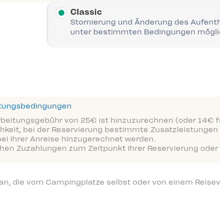
Classic
Stornierung und Änderung des Aufent
unter bestimmten Bedingungen mögl
ttungsbedingungen
arbeitungsgebühr von 25€ ist hinzuzurechnen (oder 14€ fü
hkeit, bei der Reservierung bestimmte Zusatzleistungen 
bei Ihrer Anreise hinzugerechnet werden.
ichen Zuzahlungen zum Zeitpunkt Ihrer Reservierung oder 
 an, die vom Campingplatze selbst oder von einem Reisev