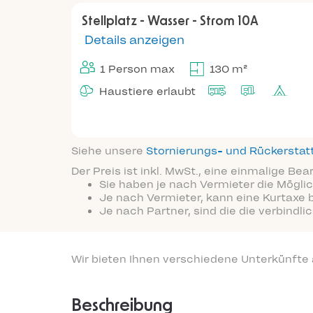
Stellplatz - Wasser - Strom 10A
Details anzeigen
1 Person max
130 m²
Haustiere erlaubt
Siehe unsere
Stornierungs- und Rückersta
Der Preis ist inkl. MwSt., eine einmalige Be
Sie haben je nach Vermieter die Möglic
Je nach Vermieter, kann eine Kurtaxe 
Je nach Partner, sind die die verbindl
Wir bieten Ihnen verschiedene Unterkünfte
Beschreibung