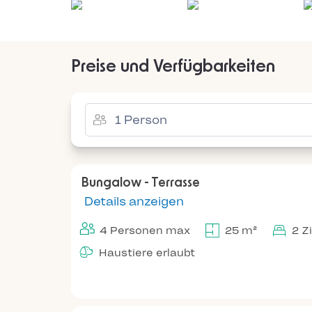
Preise und Verfügbarkeiten
Bungalow - Terrasse
Details anzeigen
4 Personen max
25 m²
2 Z
Haustiere erlaubt