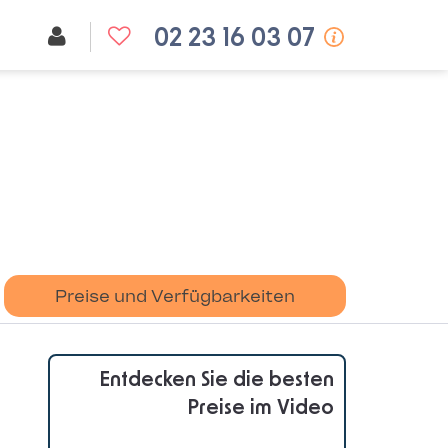
02 23 16 03 07
Preise und Verfügbarkeiten
Entdecken Sie die besten
Preise im Video