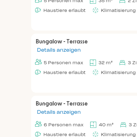
5 Personen max
35 m²
2 Z
Haustiere erlaubt
Klimatisierung
Bungalow - Terrasse
Details anzeigen
5 Personen max
32 m²
3 Z
Haustiere erlaubt
Klimatisierung
Bungalow - Terrasse
Details anzeigen
6 Personen max
40 m²
3 
Haustiere erlaubt
Klimatisierung