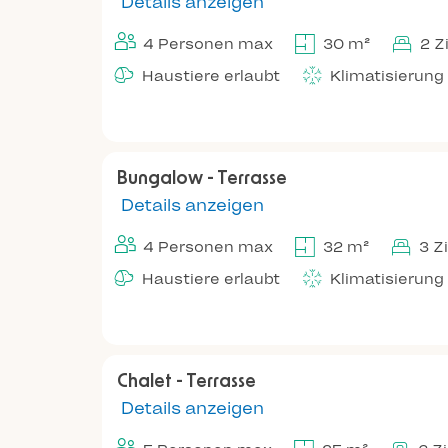
Details anzeigen
4 Personen max
30 m²
2 
Haustiere erlaubt
Klimatisierung
Bungalow - Terrasse
Details anzeigen
4 Personen max
32 m²
3 Z
Haustiere erlaubt
Klimatisierung
Chalet - Terrasse
Details anzeigen