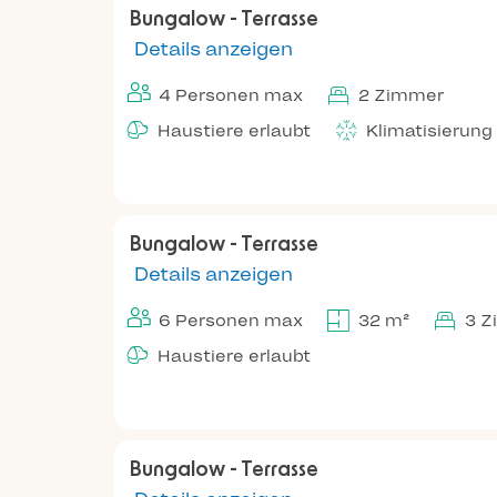
Bungalow - Terrasse
Details anzeigen
4 Personen max
2 Zimmer
Haustiere erlaubt
Klimatisierung
Bungalow - Terrasse
Details anzeigen
6 Personen max
32 m²
3 Z
Haustiere erlaubt
Bungalow - Terrasse