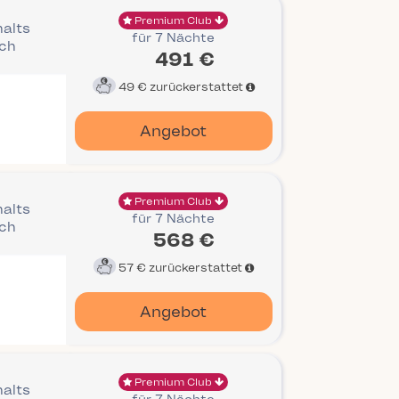
Premium Club
halts
für 7 Nächte
ich
491 €
49 €
zurückerstattet
Angebot
Premium Club
halts
für 7 Nächte
ich
568 €
57 €
zurückerstattet
Angebot
Premium Club
halts