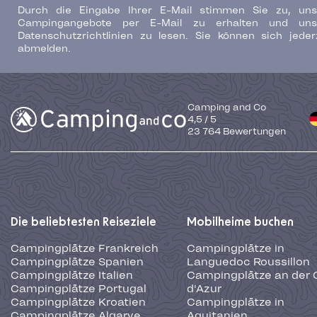
Durch die Eingabe Ihrer E-Mail stimmen Sie zu, uns
Campingangebote per E-Mail zu erhalten und uns
Datenschutzrichtlinien zu lesen. Sie können sich jeder
abmelden.
Camping and Co
4,5
/
5
23 764
Bewertungen
Die beliebtesten Reiseziele
Mobilheime buchen
Campingplätze Frankreich
Campingplätze in
Campingplätze Spanien
Languedoc Roussillon
Campingplätze Italien
Campingplätze an der 
Campingplätze Portugal
d'Azur
Campingplätze Kroatien
Campingplätze in
Campingplätze Algarve
Aquitanien