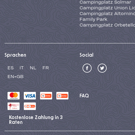
Campingplatz Solmar
Campingplatz Union Li
Campingplatz Altominc
Family Park
Campingplatz Orbetell
Sprachen
Social
ES
IT
NL
FR
EN-GB
FAQ
Kostenlose Zahlung in 3
Raten