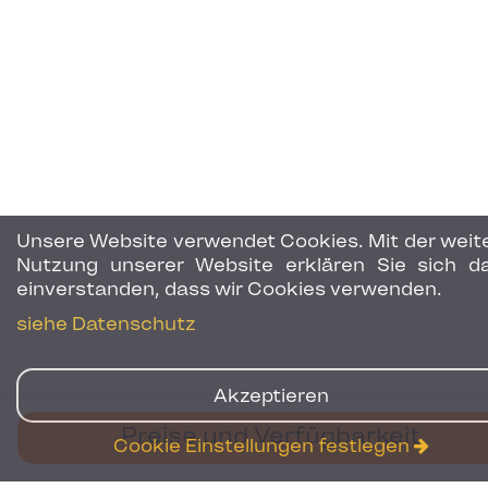
Unsere Website verwendet Cookies. Mit der weit
Nutzung unserer Website erklären Sie sich d
einverstanden, dass wir Cookies verwenden.
siehe Datenschutz
Akzeptieren
Preise und Verfügbarkeit
Cookie Einstellungen festlegen