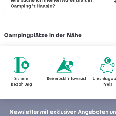
Wie buche ich meinen Aufenthalt in
Camping 't Haasje?
Campingplätze in der Nähe
Sichere
Reiserücktrittsversicherung
Unschlagba
Bezahlung
Preis
Newsletter mit exklusiven Angeboten u