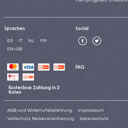
Campingplatz Orbetell
Sprachen
Social
ES
IT
NL
FR
EN-GB
FAQ
Kostenlose Zahlung in 3
Raten
AGB und Widerrufsbelehrung
Impressum
Vollschutz Reiseversicherung
Datenschutz