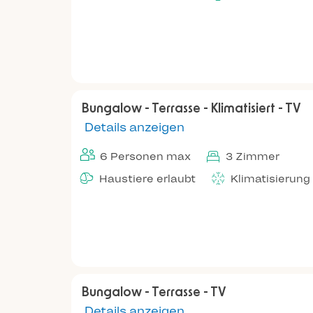
Bungalow - Terrasse - Klimatisiert - TV
Details anzeigen
6 Personen max
3 Zimmer
Haustiere erlaubt
Klimatisierung
Bungalow - Terrasse - TV
Details anzeigen