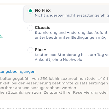
No Flex
Nicht änderbar, nicht erstattungsfähig
Classic
Stornierung und Änderung des Aufent
unter bestimmten Bedingungen mögl
Flex+
Kostenlose Stornierung bis zum Tag vo
Ankunft, ohne Nachweis
ttungsbedingungen
arbeitungsgebühr von 25€ ist hinzuzurechnen (oder 14€ fü
hkeit, bei der Reservierung bestimmte Zusatzleistungen 
bei Ihrer Anreise hinzugerechnet werden.
ichen Zuzahlungen zum Zeitpunkt Ihrer Reservierung oder 