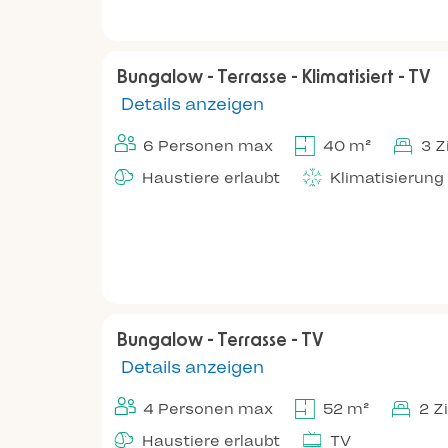
Bungalow - Terrasse - Klimatisiert - TV
Details anzeigen
6 Personen max
40 m²
3 
Haustiere erlaubt
Klimatisierung
Bungalow - Terrasse - TV
Details anzeigen
4 Personen max
52 m²
2 Z
Haustiere erlaubt
TV