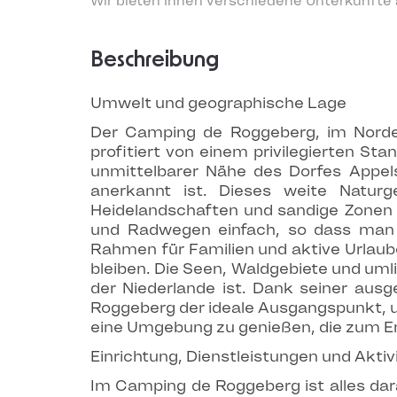
Wir bieten Ihnen verschiedene Unterkünfte
Beschreibung
Umwelt und geographische Lage
Der Camping de Roggeberg, im Norden
profitiert von einem privilegierten St
unmittelbarer Nähe des Dorfes Appels
anerkannt ist. Dieses weite Naturge
Heidelandschaften und sandige Zonen 
und Radwegen einfach, so dass man 
Rahmen für Familien und aktive Urlaub
bleiben. Die Seen, Waldgebiete und uml
der Niederlande ist. Dank seiner au
Roggeberg der ideale Ausgangspunkt, um
eine Umgebung zu genießen, die zum E
Einrichtung, Dienstleistungen und Aktiv
Im Camping de Roggeberg ist alles dar