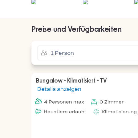
Preise und Verfügbarkeiten
Bungalow - Klimatisiert - TV
Details anzeigen
4 Personen max
0 Zimmer
Haustiere erlaubt
Klimatisierung