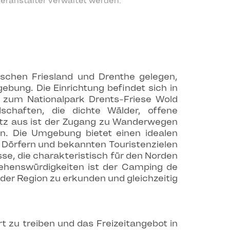
eranstalter verwaltet werden.
schen Friesland und Drenthe gelegen,
ebung. Die Einrichtung befindet sich in
e zum Nationalpark Drents-Friese Wold
dschaften, die dichte Wälder, offene
atz aus ist der Zugang zu Wanderwegen
. Die Umgebung bietet einen idealen
 Dörfern und bekannten Touristenzielen
se, die charakteristisch für den Norden
ehenswürdigkeiten ist der Camping de
der Region zu erkunden und gleichzeitig
 zu treiben und das Freizeitangebot in