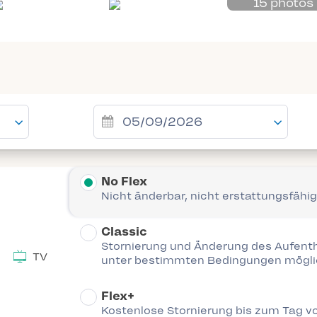
15 photos
No Flex
Nicht änderbar, nicht erstattungsfähig
Classic
Stornierung und Änderung des Aufent
TV
unter bestimmten Bedingungen mögl
Flex+
Kostenlose Stornierung bis zum Tag vo