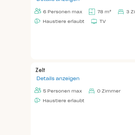
6 Personen max
78 m²
3 Z
Haustiere erlaubt
TV
Zelt
Details anzeigen
5 Personen max
0 Zimmer
Haustiere erlaubt