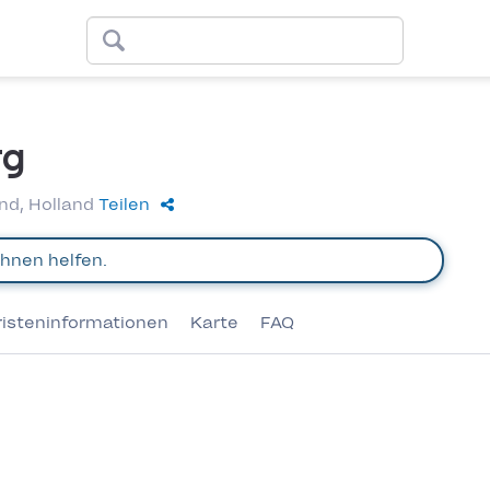
rg
nd, Holland
Teilen
risteninformationen
Karte
FAQ