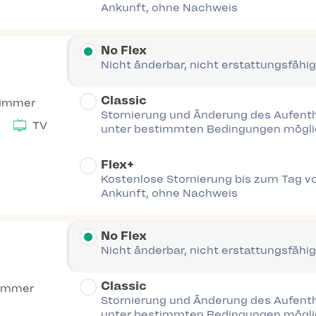
Ankunft, ohne Nachweis
No Flex
Nicht änderbar, nicht erstattungsfähig
Classic
Zimmer
Stornierung und Änderung des Aufent
TV
unter bestimmten Bedingungen mögl
Flex+
Kostenlose Stornierung bis zum Tag vo
Ankunft, ohne Nachweis
No Flex
Nicht änderbar, nicht erstattungsfähig
Classic
immer
Stornierung und Änderung des Aufent
unter bestimmten Bedingungen mögl