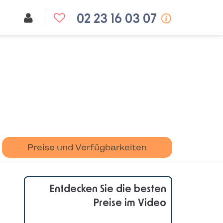
02 23 16 03 07
Preise und Verfügbarkeiten
Entdecken Sie die besten
Preise im Video