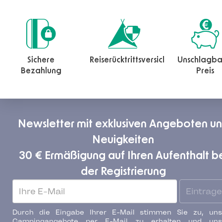
Sichere
Reiserücktrittsversicherung
Unschlagba
Bezahlung
Preis
Newsletter mit exklusiven Angeboten u
Neuigkeiten
30 € Ermäßigung auf Ihren Aufenthalt b
der Registrierung
Eintrag
Durch die Eingabe Ihrer E-Mail stimmen Sie zu, uns
Campingangebote per E-Mail zu erhalten und uns