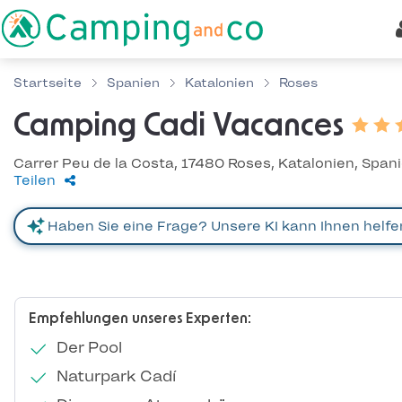
Startseite
Spanien
Katalonien
Roses
Camping Cadi Vacances
Carrer Peu de la Costa, 17480 Roses, Katalonien, Span
Teilen
Empfehlungen unseres Experten:
Der Pool
Naturpark Cadí