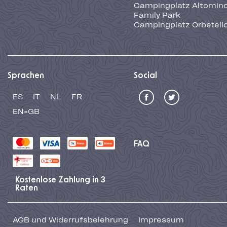
Campingplatz Altominc
Family Park
Campingplatz Orbetell
Sprachen
Social
ES
IT
NL
FR
EN-GB
FAQ
Kostenlose Zahlung in 3
Raten
AGB und Widerrufsbelehrung
Impressum