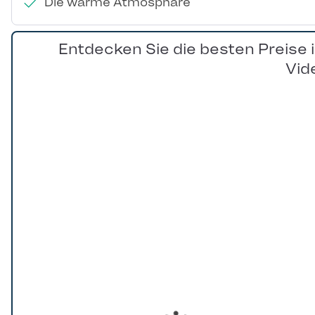
Die warme Atmosphäre
Entdecken Sie die besten Preise 
Vid