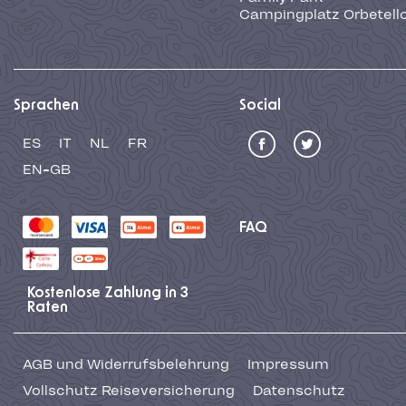
Campingplatz Orbetell
Sprachen
Social
ES
IT
NL
FR
EN-GB
FAQ
Kostenlose Zahlung in 3
Raten
AGB und Widerrufsbelehrung
Impressum
Vollschutz Reiseversicherung
Datenschutz